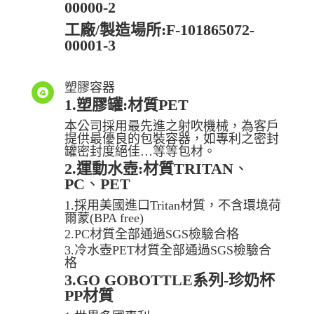
00000-2
工廠/製造場所:F-101865072-
00001-3
塑膠容器

1.塑膠罐:
材質PET
本公司採用最先進之射吹機械，為客戶
提供最優良的包裝容器，如專利之密封
罐密封度絕佳…等等包材。
2.運動水壺
:
材質TRITAN
、
PC
、
PET
1.採用美國進口Tritan材質，不含環境荷
爾蒙(BPA free)
2.PC材質全部通過SGS檢驗合格
3.冷水壺PET材質全部通過SGS檢驗合
格
3.GO GOBOTTLE系列-珍奶杯
PP材質