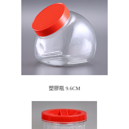
塑膠瓶 9.6CM