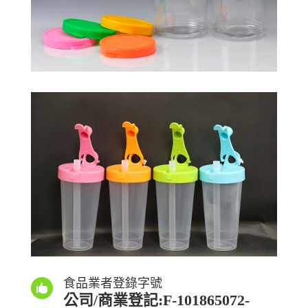
食品業者登錄字號

公司/商業登記:F-101865072-