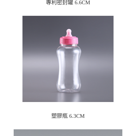
專利密封罐 6.6CM
塑膠瓶 6.3CM